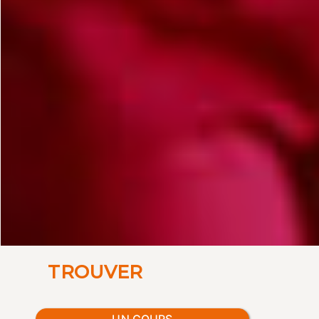
TROUVER
UN COURS