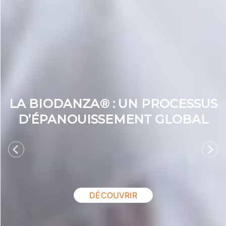
LA BIODANZA® : UN PROCESSUS
D’ÉPANOUISSEMENT GLOBAL
DÉCOUVRIR