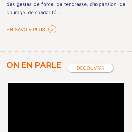
des gestes de force, de tendresse, d’expansion, de
courage, de solidarité…
EN SAVOIR PLUS
ON EN PARLE
DÉCOUVRIR