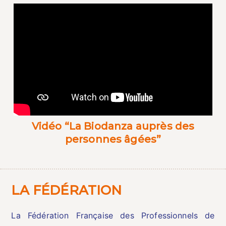
Vidéo “La Biodanza auprès des
personnes âgées”
LA FÉDÉRATION
La Fédération Française des Professionnels de